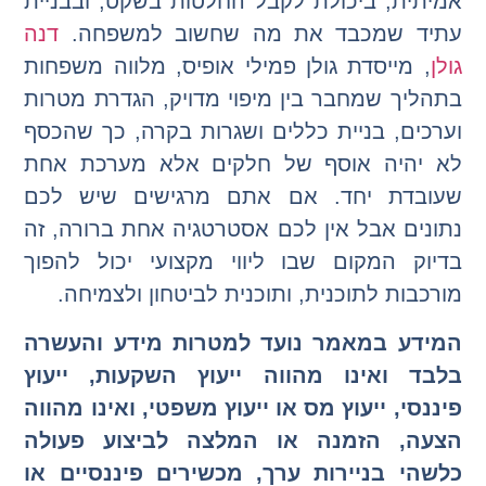
אמיתית, ביכולת לקבל החלטות בשקט, ובבניית
עתיד שמכבד את מה שחשוב למשפחה.
דנה
גולן
, מייסדת גולן פמילי אופיס, מלווה משפחות
בתהליך שמחבר בין מיפוי מדויק, הגדרת מטרות
וערכים, בניית כללים ושגרות בקרה, כך שהכסף
לא יהיה אוסף של חלקים אלא מערכת אחת
שעובדת יחד. אם אתם מרגישים שיש לכם
נתונים אבל אין לכם אסטרטגיה אחת ברורה, זה
בדיוק המקום שבו ליווי מקצועי יכול להפוך
מורכבות לתוכנית, ותוכנית לביטחון ולצמיחה.
המידע במאמר נועד למטרות מידע והעשרה
בלבד ואינו מהווה ייעוץ השקעות, ייעוץ
פיננסי, ייעוץ מס או ייעוץ משפטי, ואינו מהווה
הצעה, הזמנה או המלצה לביצוע פעולה
כלשהי בניירות ערך, מכשירים פיננסיים או