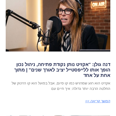
דנה גולן: "אקזיט נותן נקודת פתיחה, ניהול נכון
הופך אותו ללייפסטייל יציב לאורך שנים" | מתוך
אחת על אחד
אקזיט הוא רגע שמרגיש כמו קו סיום, אבל בפועל הוא קו הזינוק של
החלטה הרבה יותר גדולה: איך חיים עם
המשך קריאה >>