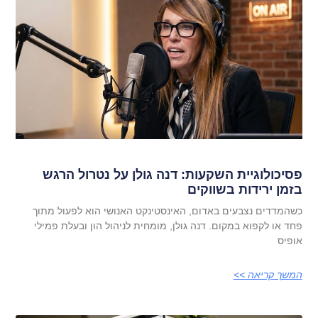
פסיכולוגיית השקעות: דנה גולן על נטרול הרגש
בזמן ירידות בשווקים
כשהמדדים נצבעים באדום, האינסטינקט האנושי הוא לפעול מתוך
פחד או לקפוא במקום. דנה גולן, מומחית לניהול הון ובעלת פמילי
אופיס
המשך קריאה >>