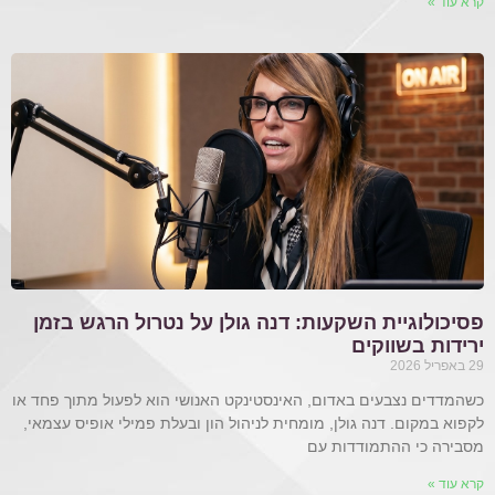
קרא עוד »
פסיכולוגיית השקעות: דנה גולן על נטרול הרגש בזמן
ירידות בשווקים
29 באפריל 2026
כשהמדדים נצבעים באדום, האינסטינקט האנושי הוא לפעול מתוך פחד או
לקפוא במקום. דנה גולן, מומחית לניהול הון ובעלת פמילי אופיס עצמאי,
מסבירה כי ההתמודדות עם
קרא עוד »