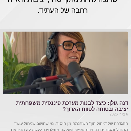
רחבה של העתיד.
דנה גולן: כיצד לבנות מערכת פיננסית משפחתית
יציבה ובטוחה לטווח הארוך?
6 ביולי 2026
ההגדרה של "ניהול הון" השתנתה מן היסוד. מי שחושב שניהול עושר
מתחיל ומסתיים בבחירת אפיקי השקעה מוצלחים, לעשה לא הבין את