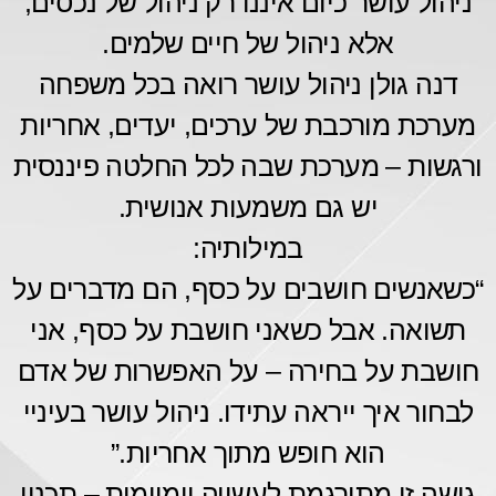
ניהול עושר כיום איננו רק ניהול של נכסים,
אלא ניהול של חיים שלמים.
דנה גולן ניהול עושר רואה בכל משפחה
מערכת מורכבת של ערכים, יעדים, אחריות
ורגשות – מערכת שבה לכל החלטה פיננסית
יש גם משמעות אנושית.
במילותיה:
“כשאנשים חושבים על כסף, הם מדברים על
תשואה. אבל כשאני חושבת על כסף, אני
חושבת על בחירה – על האפשרות של אדם
לבחור איך ייראה עתידו. ניהול עושר בעיניי
הוא חופש מתוך אחריות.”
גישה זו מתורגמת לעשייה יומיומית – תכנון