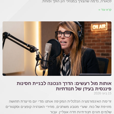
לכאורה, נדמה שהצורך במנהלי הון הולך ופוחת.
קרא עוד »
אותות מול רעשים: הדרך הנכונה לבניית חסינות
פיננסית בעידן של תנודתיות
15 ביוני 2026
זרימת האינפורמציה הכלכלית המקיפה אותנו מדי יום מייצרת תחושה
מזויפת של כוח. שערי מטבע משתנים, מחירי האנרגיה קופצים וסקטורים
שלמים חווים תנודתיות חדה אונליין. עבור