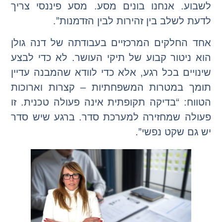
לשבוע. אנחנו בונים מסע. מסע פיננסי צריך
לדעת לשלב בין זהירות לבין הזדמנות”.
אחד החלקים המרכזיים בעבודתה של דנה גולן
הוא ניטור קבוע של תיקי העושר. לא כדי לבצע
שינויים בכל רגע, אלא כדי לוודא שהמבנה עדיין
תומך במטרות המשפחתיות – קצרות וארוכות
הטווח: “בדיקה תקופתית אינה פעולה טכנית. זו
פעולה שמחזירה למערכת סדר. ברגע שיש סדר
יש גם שקט נפשי”.