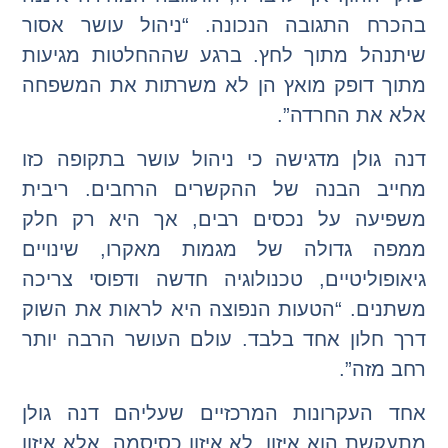
בהכרח התגובה הנכונה. “ניהול עושר אסור
שיתנהל מתוך לחץ. ברגע שההחלטות מגיעות
מתוך דופק מואץ הן לא משרתות את המשפחה
אלא את החרדה”.
דנה גולן מדגישה כי ניהול עושר בתקופה כזו
מחייב הבנה של ההקשרים הרחבים. ריבית
משפיעה על נכסים רבים, אך היא רק חלק
ממפה גדולה של מגמות מאקרו, שינויים
גיאופוליטיים, טכנולוגיה חדשה ודפוסי צריכה
משתנים. “הטעות הנפוצה היא לראות את השוק
דרך חלון אחד בלבד. עולם העושר הרבה יותר
רחב מזה”.
אחד העקרונות המרכזיים שעליהם דנה גולן
מתעקשת הוא איזון. לא איזון כסיסמה, אלא איזון