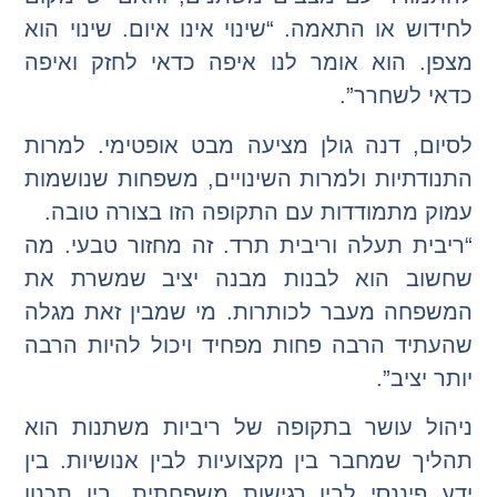
לחידוש או התאמה. “שינוי אינו איום. שינוי הוא
מצפן. הוא אומר לנו איפה כדאי לחזק ואיפה
כדאי לשחרר”.
לסיום, דנה גולן מציעה מבט אופטימי. למרות
התנודתיות ולמרות השינויים, משפחות שנושמות
עמוק מתמודדות עם התקופה הזו בצורה טובה.
“ריבית תעלה וריבית תרד. זה מחזור טבעי. מה
שחשוב הוא לבנות מבנה יציב שמשרת את
המשפחה מעבר לכותרות. מי שמבין זאת מגלה
שהעתיד הרבה פחות מפחיד ויכול להיות הרבה
יותר יציב”.
ניהול עושר בתקופה של ריביות משתנות הוא
תהליך שמחבר בין מקצועיות לבין אנושיות. בין
ידע פיננסי לבין רגישות משפחתית. בין תכנון