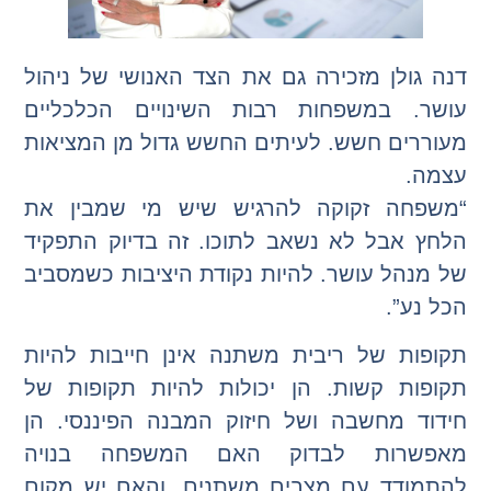
דנה גולן מזכירה גם את הצד האנושי של ניהול
עושר. במשפחות רבות השינויים הכלכליים
מעוררים חשש. לעיתים החשש גדול מן המציאות
עצמה.
“משפחה זקוקה להרגיש שיש מי שמבין את
הלחץ אבל לא נשאב לתוכו. זה בדיוק התפקיד
של מנהל עושר. להיות נקודת היציבות כשמסביב
הכל נע”.
תקופות של ריבית משתנה אינן חייבות להיות
תקופות קשות. הן יכולות להיות תקופות של
חידוד מחשבה ושל חיזוק המבנה הפיננסי. הן
מאפשרות לבדוק האם המשפחה בנויה
להתמודד עם מצבים משתנים, והאם יש מקום