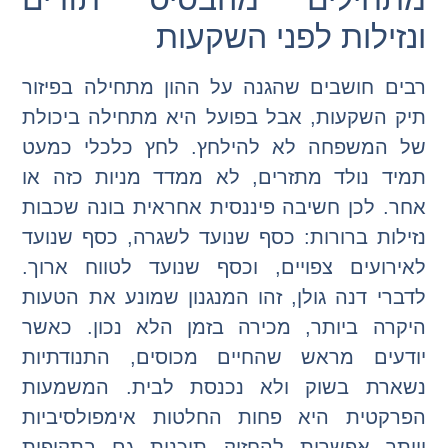
ונזילות לפני השקעות
רבים חושבים שהגנה על ההון מתחילה בפיזור
תיק השקעות, אבל בפועל היא מתחילה ביכולת
של המשפחה לא להילחץ. לחץ כלכלי כמעט
תמיד נולד מתזרים, לא ממדד מניות כזה או
אחר. לכן חשיבה פיננסית אחראית בונה שכבות
נזילות ברורות: כסף שנועד לשגרה, כסף שנועד
לאירועים צפויים, וכסף שנועד לטווח ארוך.
לדברי דנה גולן, זהו המנגנון שמונע את הטעות
היקרה ביותר, מכירה בזמן הלא נכון. כאשר
יודעים מראש שהחיים מכוסים, התנודתיות
נשארת בשוק ולא נכנסת לבית. המשמעות
הפרקטית היא פחות החלטות אימפולסיביות
ויותר אפשרות להחזיק תוכנית גם בתקופות