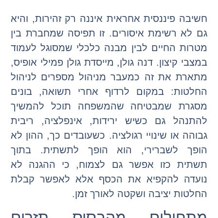
חשיבה פיננסית אחראית איננה רק זהירות, והיא
גם לא רשימת איסורים. זו תפיסה שמחברת בין
מטרות החיים לבין מבנה כלכלי שמסוגל לעמוד
במצבי קיצון. דנה גולן, מייסדת גולן פמילי אופיס,
מתארת את זה כמעבר מניהול מספרים לניהול
החלטות: במקום לרדוף אחרי תשואה, בונים
מסגרת שמבטיחה שהמשפחה תוכל להמשיך
להתנהל גם כשיש ירידות, אינפלציה, ריבית
גבוהה או שינויי רגולציה. כשעובדים כך, ההון לא
הופך לשברירי, הוא הופך לתשתית. בתוך
תשתית כזו אפשר גם לצמוח, כי ההגנה לא
נועדה להקפיא את הכסף אלא לאפשר קבלת
החלטות יציבה ושקטה לאורך זמן.
מתחילים מהבסיס תזרים