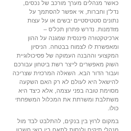
כאשר מנהלים מערך מורכב של נכסים,
נדל"ן וחברות, אי אפשר להסתמך על
נתונים סטטיסטיים יבשים או על עצות
מזדמנות. נדרש פתרון תכל'ס –
ארכיטקטורה פיננסית שמגנה על ההון
ומאפשרת לו לצמוח בבטחה. הניסיון
המקצועי וההבנה העמוקה של פסיכולוגיית
השוק מאפשרים לייצר רשת ביטחון עבורכם
ועבור הדור הבא. השאלה המרכזית שצריכה
להישאל היא לעולם לא רק האם השקעה
מסוימת טובה בפני עצמה, אלא כיצד היא
משתלבת ומשרתת את המכלול המשפחתי
כולו.
במקום לרוץ בין בנקים, להתלבט לבד מול
מנהלי תיקים ולנסות לתאם בין רואי חשבון,