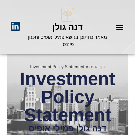
דנה גולן
מאמרים ותוכן בנושא פמילי אופיס ותכנון
פיננסי
דף הבית
»
Investment Policy Statement
Investment
Policy
Statement
דנה גולן פמילי אופיס