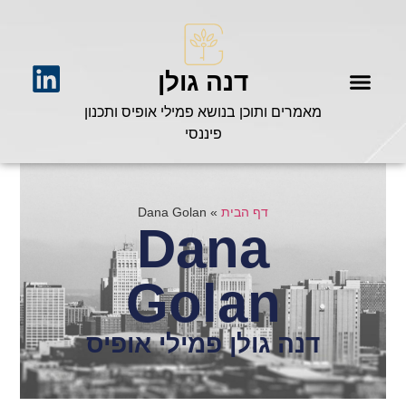
דנה גולן
מאמרים ותוכן בנושא פמילי אופיס ותכנון
פיננסי
דף הבית
»
Dana Golan
Dana
Golan
דנה גולן פמילי אופיס