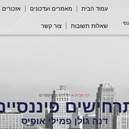
עמוד הבית
מאמרים ועדכונים
אזכורים 
נסי
שאלות תשובות
צור קשר
דף הבית
»
תרחישים פיננסיים
רחישים פיננסיים
דנה גולן פמילי אופיס