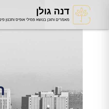
דנה גולן
מאמרים ותוכן בנושא פמילי אופיס ותכנון פינ
ת