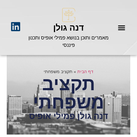
דנה גולן
מאמרים ותוכן בנושא פמילי אופיס ותכנון
פיננסי
דף הבית
»
תקציב משפחתי
תקציב
משפחתי
דנה גולן פמילי אופיס