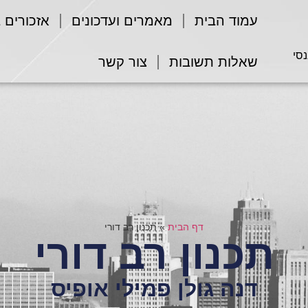
עמוד הבית
מאמרים ועדכונים
אזכורים 
נסי
שאלות תשובות
צור קשר
דף הבית
»
תכנון רב דורי
תכנון רב דורי
דנה גולן פמילי אופיס