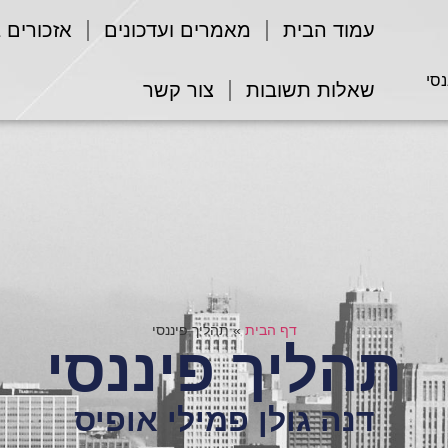
עמוד הבית
מאמרים ועדכונים
אזכורים 
נסי
שאלות תשובות
צור קשר
דף הבית
»
תהליך פיננסי
תהליך פיננסי
דנה גולן פמילי אופיס