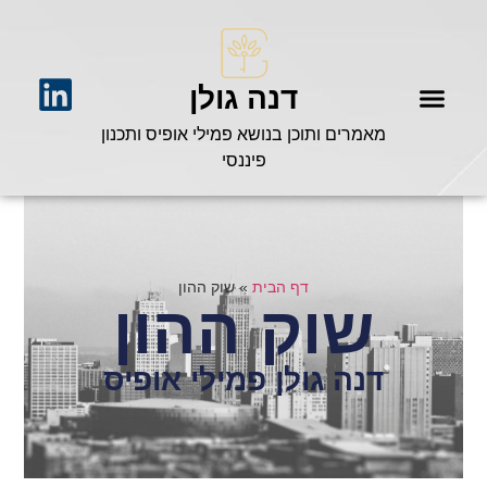
דנה גולן
מאמרים ותוכן בנושא פמילי אופיס ותכנון
פיננסי
דף הבית
»
שוק ההון
שוק ההון
דנה גולן פמילי אופיס