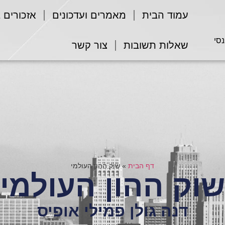
עמוד הבית
מאמרים ועדכונים
אזכורים 
נסי
שאלות תשובות
צור קשר
דף הבית
»
שוק ההון העולמי
שוק ההון העולמי
דנה גולן פמילי אופיס