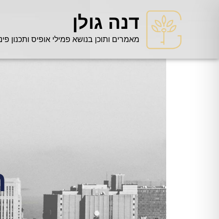
דנה גולן
מאמרים ותוכן בנושא פמילי אופיס ותכנון פינ
ר