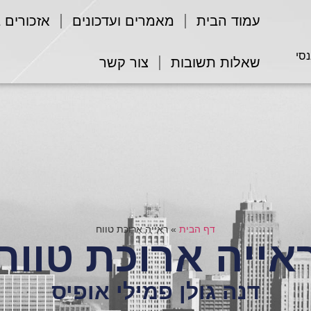
עמוד הבית
מאמרים ועדכונים
אזכורים 
נסי
שאלות תשובות
צור קשר
דף הבית
»
ראייה ארוכת טווח
אייה ארוכת טווח
דנה גולן פמילי אופיס