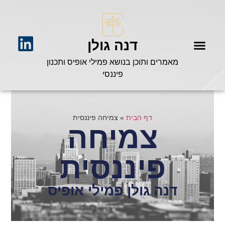
דנה גולן
מאמרים ותוכן בנושא פמילי אופיס ותכנון
פיננסי
דף הבית
»
צמיחה פיננסית
צמיחה
פיננסית
דנה גולן פמילי אופיס