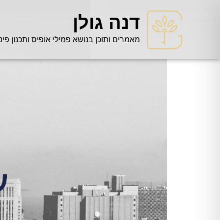
דנה גולן
מאמרים ותוכן בנושא פמילי אופיס ותכנון פינ
ע