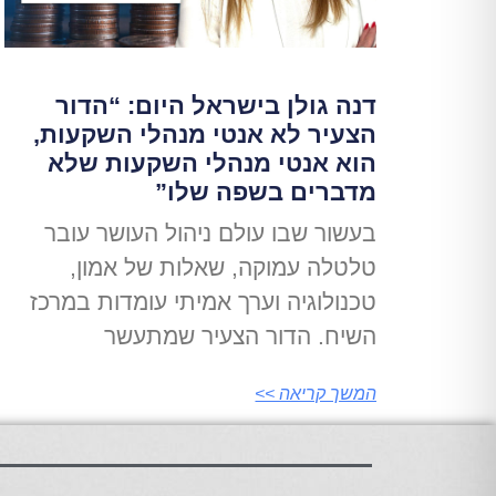
דנה גולן בישראל היום: “הדור
הצעיר לא אנטי מנהלי השקעות,
הוא אנטי מנהלי השקעות שלא
מדברים בשפה שלו”
בעשור שבו עולם ניהול העושר עובר
טלטלה עמוקה, שאלות של אמון,
טכנולוגיה וערך אמיתי עומדות במרכז
השיח. הדור הצעיר שמתעשר
המשך קריאה >>