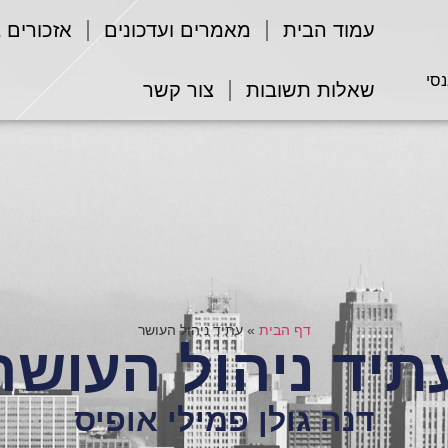
עמוד הבית
מאמרים ועדכונים
אזכורים 
נסי
שאלות תשובות
צור קשר
דף הבית
»
עתיד ניהול העושר
תיד ניהול העושר
דנה גולן פמילי אופיס