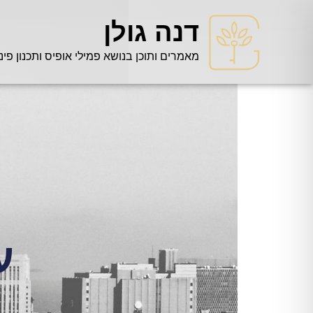
דנה גולן
מאמרים ותוכן בנושא פמילי אופיס ותכנון פינ
ע