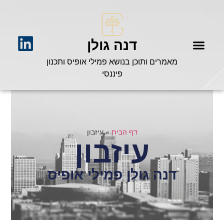
דנה גולן
מאמרים ותוכן בנושא פמילי אופיס ותכנון
פיננסי
דף הבית
»
עיזבון
עיזבון
דנה גולן פמילי אופיס