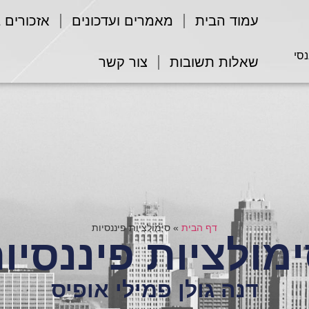
עמוד הבית
מאמרים ועדכונים
אזכורים 
נסי
שאלות תשובות
צור קשר
דף הבית
»
סימולציות פיננסיות
מולציות פיננסיו
דנה גולן פמילי אופיס