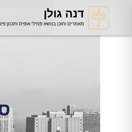
דנה גולן
מאמרים ותוכן בנושא פמילי אופיס ותכנון פינ
סי