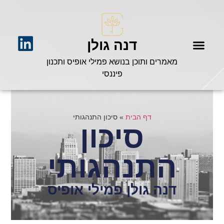
דנה גולן
מאמרים ותוכן בנושא פמילי אופיס ותכנון
פיננסי
דף הבית
»
סיכון התנהגותי
סיכון
התנהגותי
דנה גולן פמילי אופיס