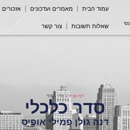
עמוד הבית
מאמרים ועדכונים
אזכורים 
נסי
שאלות תשובות
צור קשר
דף הבית
»
סדר כלכלי
סדר כלכלי
דנה גולן פמילי אופיס