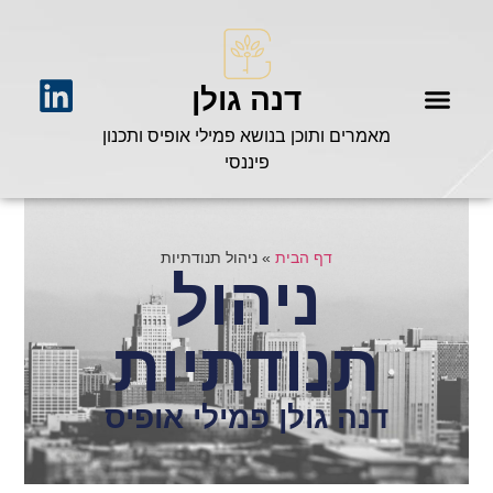
דנה גולן
מאמרים ותוכן בנושא פמילי אופיס ותכנון
פיננסי
דף הבית
»
ניהול תנודתיות
ניהול
תנודתיות
דנה גולן פמילי אופיס