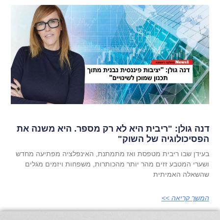
דנה גולן: "ריבית היא לא רק מספר. היא משנה את
הפסיכולוגיה של השוק"
בעידן שבו ריבית מטפסת ואז מתמתנת, האינפלציה מפתיעה מחדש
ושערי המטבע זזים מהר יותר מהכותרות, משפחות ויזמים מגלים
שהשאלה האמיתית
המשך קריאה >>