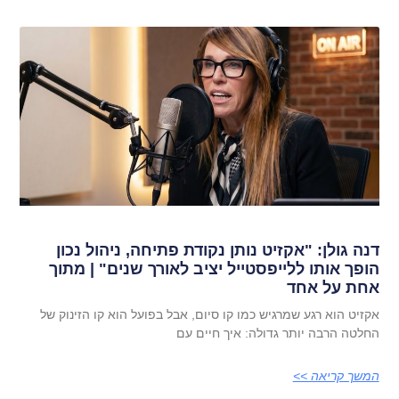
דנה גולן: "אקזיט נותן נקודת פתיחה, ניהול נכון
הופך אותו ללייפסטייל יציב לאורך שנים" | מתוך
אחת על אחד
אקזיט הוא רגע שמרגיש כמו קו סיום, אבל בפועל הוא קו הזינוק של
החלטה הרבה יותר גדולה: איך חיים עם
המשך קריאה >>