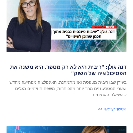
דנה גולן: "ריבית היא לא רק מספר. היא משנה את
הפסיכולוגיה של השוק"
בעידן שבו ריבית מטפסת ואז מתמתנת, האינפלציה מפתיעה מחדש
ושערי המטבע זזים מהר יותר מהכותרות, משפחות ויזמים מגלים
שהשאלה האמיתית
המשך קריאה >>