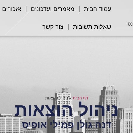
עמוד הבית
מאמרים ועדכונים
אזכורים 
נסי
שאלות תשובות
צור קשר
דף הבית
»
ניהול הוצאות
ניהול הוצאות
דנה גולן פמילי אופיס