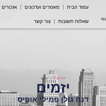
עמוד הבית
מאמרים ועדכונים
אזכורים 
נסי
שאלות תשובות
צור קשר
דף הבית
»
יזמים
יזמים
דנה גולן פמילי אופיס