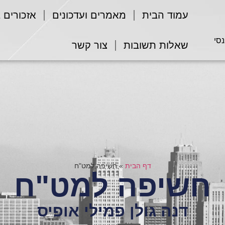
עמוד הבית
מאמרים ועדכונים
אזכורים 
נסי
שאלות תשובות
צור קשר
דף הבית
»
חשיפה למט"ח
חשיפה למט"ח
דנה גולן פמילי אופיס