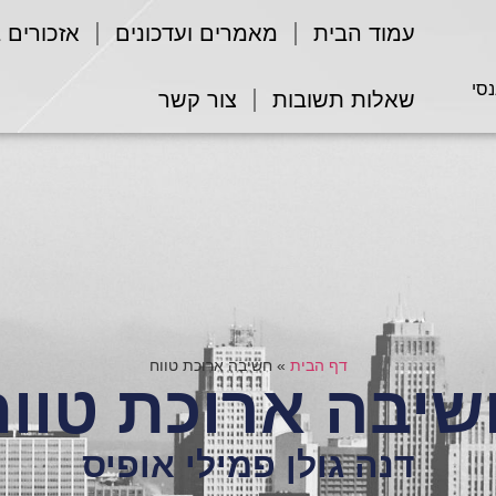
עמוד הבית
מאמרים ועדכונים
אזכורים 
נסי
שאלות תשובות
צור קשר
דף הבית
»
חשיבה ארוכת טווח
שיבה ארוכת טווח
דנה גולן פמילי אופיס