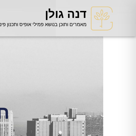
דנה גולן
מאמרים ותוכן בנושא פמילי אופיס ותכנון פינ
ח