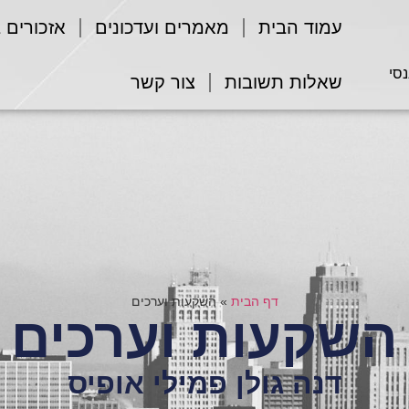
עמוד הבית
מאמרים ועדכונים
אזכורים 
נסי
שאלות תשובות
צור קשר
דף הבית
»
השקעות וערכים
השקעות וערכים
דנה גולן פמילי אופיס