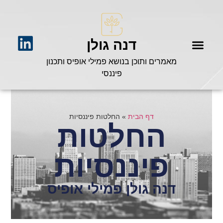
דנה גולן
מאמרים ותוכן בנושא פמילי אופיס ותכנון
פיננסי
דף הבית
»
החלטות פיננסיות
החלטות
פיננסיות
דנה גולן פמילי אופיס