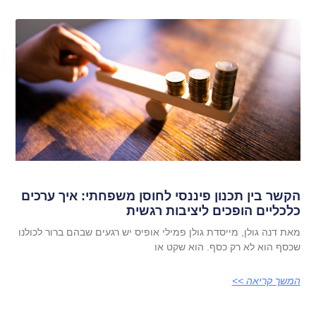
הקשר בין תכנון פיננסי לחוסן משפחתי: איך ערכים
כלכליים הופכים ליציבות רגשית
מאת דנה גולן, מייסדת גולן פמילי אופיס יש רגעים שבהם ברור לכולנו
שכסף הוא לא רק כסף. הוא שקט או
המשך קריאה >>