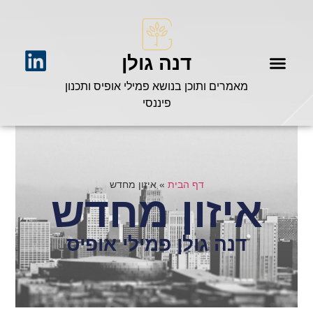
דנה גולן
מאמרים ותוכן בנושא פמילי אופיס ותכנון
פיננסי
דף הבית
»
איזון מחדש
איזון מחדש
דנה גולן פמילי אופיס