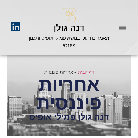
דנה גולן
מאמרים ותוכן בנושא פמילי אופיס ותכנון
פיננסי
דף הבית
»
אחריות פיננסית
אחריות
פיננסית
דנה גולן פמילי אופיס