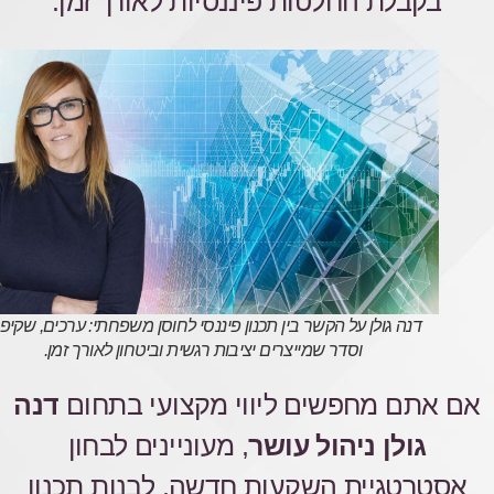
בקבלת החלטות פיננסיות לאורך זמן.
דנה גולן על הקשר בין תכנון פיננסי לחוסן משפחתי: ערכים, שקיפ
וסדר שמייצרים יציבות רגשית וביטחון לאורך זמן.
אם אתם מחפשים ליווי מקצועי בתחום
דנה
גולן ניהול עושר
, מעוניינים לבחון
אסטרטגיית השקעות חדשה, לבנות תכנון